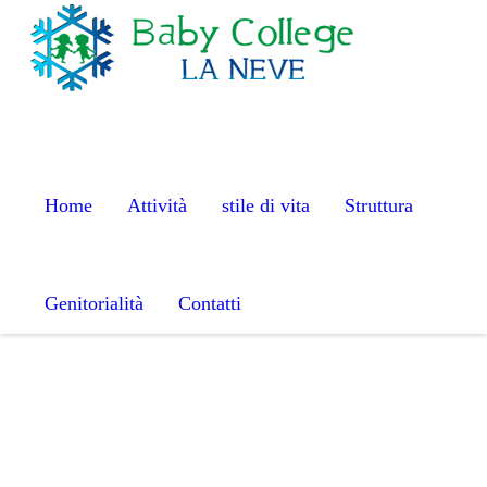
S
k
i
p
t
o
c
Home
Attività
stile di vita
Struttura
o
n
t
Genitorialità
Contatti
e
n
t