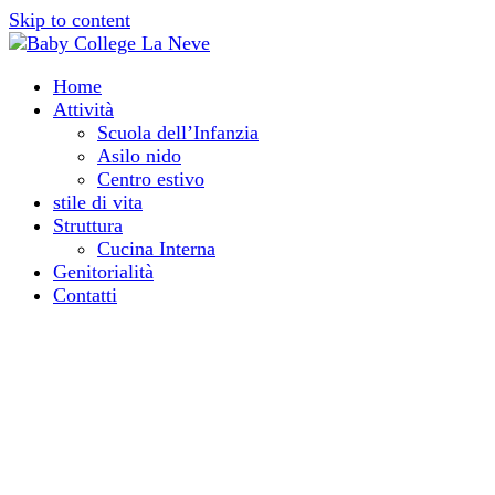
Skip to content
Home
Attività
Scuola dell’Infanzia
Asilo nido
Centro estivo
stile di vita
Struttura
Cucina Interna
Genitorialità
Contatti