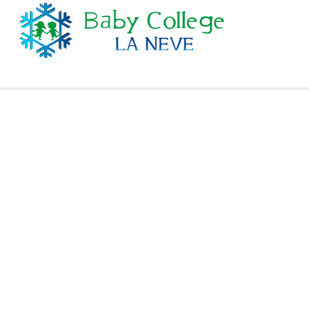
S
k
i
p
t
o
c
o
n
t
e
n
t