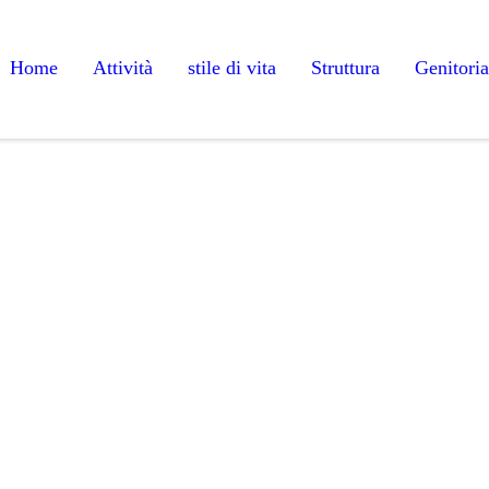
Home
Attività
stile di vita
Struttura
Genitoria