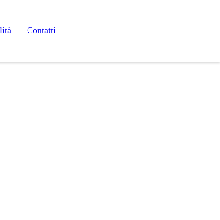
lità
Contatti