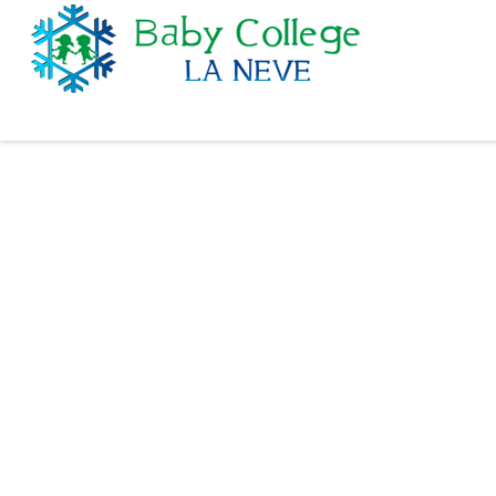
S
k
i
p
t
o
c
o
n
t
e
n
t