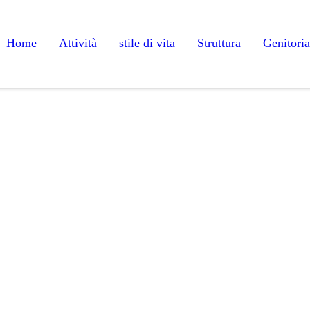
Home
Attività
stile di vita
Struttura
Genitoria