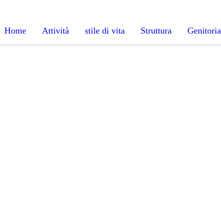
Home
Attività
stile di vita
Struttura
Genitoria