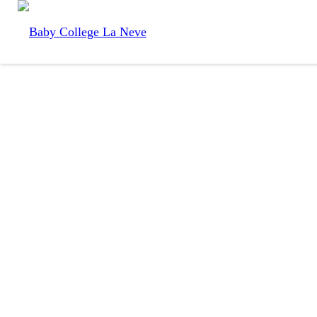
S
k
i
p
t
o
c
o
n
t
e
n
t